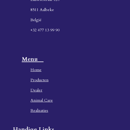
8511 Aalbeke
België
+32 477 13 99 90
Menu
Home
Producten
Dealer
Animal Care
Realisaties
Handige Links