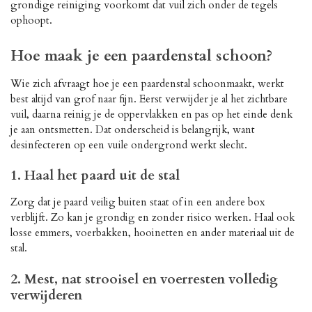
grondige reiniging voorkomt dat vuil zich onder de tegels
ophoopt.
Hoe maak je een paardenstal schoon?
Wie zich afvraagt hoe je een paardenstal schoonmaakt, werkt
best altijd van grof naar fijn. Eerst verwijder je al het zichtbare
vuil, daarna reinig je de oppervlakken en pas op het einde denk
je aan ontsmetten. Dat onderscheid is belangrijk, want
desinfecteren op een vuile ondergrond werkt slecht.
1. Haal het paard uit de stal
Zorg dat je paard veilig buiten staat of in een andere box
verblijft. Zo kan je grondig en zonder risico werken. Haal ook
losse emmers, voerbakken, hooinetten en ander materiaal uit de
stal.
2. Mest, nat strooisel en voerresten volledig
verwijderen