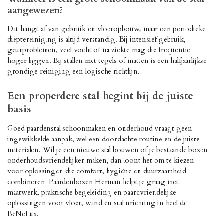
aangewezen?
Dat hangt af van gebruik en vloeropbouw, maar een periodieke
dieptereiniging is altijd verstandig. Bij intensief gebruik,
geurproblemen, veel vocht of na ziekte mag die frequentie
hoger liggen. Bij stallen met tegels of matten is een halfjaarlijkse
grondige reiniging een logische richtlijn.
Een properdere stal begint bij de juiste
basis
Goed paardenstal schoonmaken en onderhoud vraagt geen
ingewikkelde aanpak, wel een doordachte routine en de juiste
materialen. Wil je een nieuwe stal bouwen of je bestaande boxen
onderhoudsvriendelijker maken, dan loont het om te kiezen
voor oplossingen die comfort, hygiëne en duurzaamheid
combineren. Paardenboxen Herman helpt je graag met
maatwerk, praktische begeleiding en paardvriendelijke
oplossingen voor vloer, wand en stalinrichting in heel de
BeNeLux.