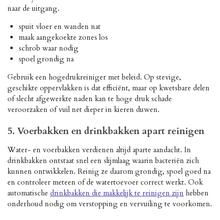
naar de uitgang.
spuit vloer en wanden nat
maak aangekoekte zones los
schrob waar nodig
spoel grondig na
Gebruik een hogedrukreiniger met beleid. Op stevige,
geschikte oppervlakken is dat efficiënt, maar op kwetsbare delen
of slecht afgewerkte naden kan te hoge druk schade
veroorzaken of vuil net dieper in kieren duwen.
5. Voerbakken en drinkbakken apart reinigen
Water- en voerbakken verdienen altijd aparte aandacht. In
drinkbakken ontstaat snel een slijmlaag waarin bacteriën zich
kunnen ontwikkelen. Reinig ze daarom grondig, spoel goed na
en controleer meteen of de watertoevoer correct werkt. Ook
automatische
drinkbakken die makkelijk te reinigen zijn
hebben
onderhoud nodig om verstopping en vervuiling te voorkomen.