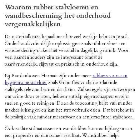
Waarom rubber stalvloeren en
wandbescherming het onderhoud
vergemakkelijken
De materiaalkeuze bepaalt mee hoeveel werk je hebt aan je stal.
Onderhoudsvriendelijke oplossingen zoals rubber vloer- en
wandbekleding maken het verschil in dagelijks gebruik. Voor
veel paardenhouders zijn ze interessant omdat ze
paardvriendelijk, slijtvast en praktisch in onderhoud zijn.
Bij Paardenboxen Herman zijn onder meer
rubbers voor een
hygiënische stalvloer
zoals Granuflex vocht doorlatende
staltegels relevant binnen dit thema. Zulke tegels zijn ontworpen
om urine door te laten, hebben antislip eigenschappen en zijn
snel en goed te reinigen. Door de topcoating blijft vuil minder
makkelijk hangen en kan het stroverbruik dalen. Dat betekent in
de praktijk vaak minder mestafvoer en een efficiënter stalbeheer.
Ook zachte stalmatrassen en wandrubber kunnen bijdragen aan
een properder en duurzamer resultaat. Wandrubber helpt