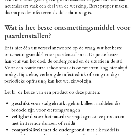
neutraliseert vaak een deel van de werking. Eerst proper maken,
daarna pas desinfecteren als dat echt nodig is.
Wat is het beste ontsmettingsmiddel voor
paardenstallen?
Er is niet één universeel antwoord op de vraag wat het beste
ontsmettingsmiddel voor paardenstallen is. De juiste keuze
hangt af van het doel, de ondergrond en de situatie in de stal.
Voor een routineuze schoonmaak is ontsmetten lang niet altijd
nodig. Bij ziekte, verhoogde infectiedruk of een grondige
periodieke opfrissing kan het wel zinvol zijn.
Let bij de keuze van een product op deze punten:
geschikt voor stalgebruik:
gebruik alleen middelen die
bedoeld zijn voor dieromgevingen
veiligheid voor het paard:
vermijd agressieve producten
met irriterende dampen of residu
compatibiliteit met de ondergrond:
niet elk middel is