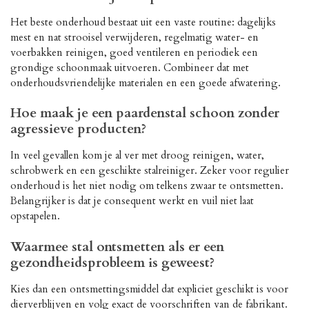
Het beste onderhoud bestaat uit een vaste routine: dagelijks
mest en nat strooisel verwijderen, regelmatig water- en
voerbakken reinigen, goed ventileren en periodiek een
grondige schoonmaak uitvoeren. Combineer dat met
onderhoudsvriendelijke materialen en een goede afwatering.
Hoe maak je een paardenstal schoon zonder
agressieve producten?
In veel gevallen kom je al ver met droog reinigen, water,
schrobwerk en een geschikte stalreiniger. Zeker voor regulier
onderhoud is het niet nodig om telkens zwaar te ontsmetten.
Belangrijker is dat je consequent werkt en vuil niet laat
opstapelen.
Waarmee stal ontsmetten als er een
gezondheidsprobleem is geweest?
Kies dan een ontsmettingsmiddel dat expliciet geschikt is voor
dierverblijven en volg exact de voorschriften van de fabrikant.