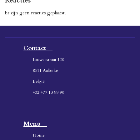
Reacties
Er zijn geen reacties geplaatst.
Contact
Lauwsestraat 120
8511 Aalbeke
België
+32 477 13 99 90
Menu
Home