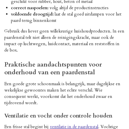
geschikt voor rubber, hout, beton of metaal
correct naspoelen:
volg altijd de productinstructies
voldoende droogtijd:
laat de stal goed uitdampen voor het
paard terug binnenkomt
Gebruik dus liever geen willekeurige huishoudproducten. In een
paardenstal telt niet alleen de reinigingskracht, maar ook de
impact op luchtwegen, huidcontact, materiaal en reststoffen in
de box.
Praktische aandachtspunten voor
onderhoud van een paardenstal
Een goede grote schoonmaak is belangrijk, maar dagelijkse en
wekelijkse gewoontes maken het echte verschil. Wie
consequent werkt, voorkomt dat het onderhoud zwaar en
tijdrovend wordt.
Ventilatie en vocht onder controle houden
Een frisse stal begint bij
ventilatie in de paardenstal
. Vochtige