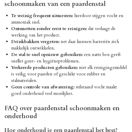
schoonmaken van een paardenstal
Te weinig frequent uitmesten:
hierdoor stijgen vocht en
ammoniak snel.
Ontsmetten zonder eerst te reinigen:
dat verlaagt de
werking van het product.
Drinkbakken vergeten:
net daar kunnen bacteriën zich
makkelijk ontwikkelen.
De stal te snel opnieuw gebruiken:
een natte box geeft
sneller geur- en hygiëneproblemen.
Verkeerde producten gebruiken:
niet elk reinigingsmiddel
is veilig voor paarden of geschikt voor rubber en
stalmaterialen.
Geen controle van afwatering:
stilstaand vocht maakt
goed onderhoud veel moeilijker.
FAQ over paardenstal schoonmaken en
onderhoud
Hoe onderhoud je een paardenstal het best?