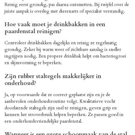
Reinig eerst grondig, pas daarna ontsmetten. Bij twijfel over de
juiste aanpak is overleg met dierenarts of specialist verstandig.
Hoe vaak moet je drinkbakken in een
paardenstal reinigen?
Controleer drinkbakken dagelijks en reinig ze regelmatig
grondig. Zeker bij warm weer of zichtbare aanslag is sneller
ingrijpen nodig. Een propere drinkbak helpt om bacteriegroei
en slijmvorming te beperken.
Zijn rubber staltegels makkelijker in
onderhoud?
Ja, op voorwaarde dat ze correct geplaatst zijn en je de
aanbevolen onderhoudsroutine volgt. Kwalitatieve vocht
doorlatende staltegels zijn snel te reinigen, geven grip en
kunnen het stroverbruik helpen beperken. Ze passen goed in
een onderhoudsvriendelijke paardenstal.
Wanneer is een grote schoonmaak van de stal