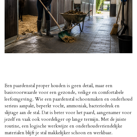
Een paardenstal proper houden is geen detail, maar een
basisvoorwaarde voor een gezonde, veilige en comfortabele
leefomgeving. Wie een paardenstal schoonmaken en onderhoud
serieus aanpakt, beperkt vocht, ammoniak, bacteriedruk en
slijtage aan de stal. Dat is beter voor het paard, aangenamer voor
jezelf en vaak ook voordeliger op lange termijn. Met de juiste
routine, een logische werkwijze en onderhoudsvriendelijke
materialen blijft je stal makkelijker schoon en werkbaar.