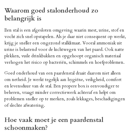
Waarom goed stalonderhoud zo
belangrijk is
Een stal is een afgesloten omgeving waarin mest, urine, stof en
vocht zich snel opstapelen. Als je daar niet consequent op werkt,
krijg je sneller een ongezond stalklimaat. Vooral ammoniak uit
urine is belastend voor de luchtwegen van het paard. Ook natte
plekken, vuile drinkbakken en opgehoopt organisch materiaal
verhogen het risico op bacteriën, schimmels en hoefproblemen.
Goed onderhoud van een paardenstal draait daarom niet alleen
om netheid. Je werkt tegelijk aan hygiëne, veiligheid, comfort
en levensduur van de stal. Een propere box is eenvoudiger te
beheren, vraagt minder correctiewerk achteraf en helpt om
problemen sneller op te merken, zoals lekkages, beschadigingen
of slechte afwatering.
Hoe vaak moet je een paardenstal
schoonmaken?