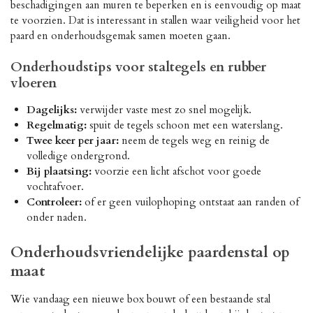
beschadigingen aan muren te beperken en is eenvoudig op maat
te voorzien. Dat is interessant in stallen waar veiligheid voor het
paard en onderhoudsgemak samen moeten gaan.
Onderhoudstips voor staltegels en rubber
vloeren
Dagelijks:
verwijder vaste mest zo snel mogelijk.
Regelmatig:
spuit de tegels schoon met een waterslang.
Twee keer per jaar:
neem de tegels weg en reinig de
volledige ondergrond.
Bij plaatsing:
voorzie een licht afschot voor goede
vochtafvoer.
Controleer:
of er geen vuilophoping ontstaat aan randen of
onder naden.
Onderhoudsvriendelijke paardenstal op
maat
Wie vandaag een nieuwe box bouwt of een bestaande stal