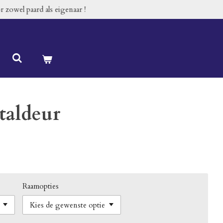
 zowel paard als eigenaar !
taldeur
Raamopties