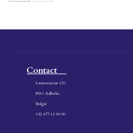
Contact
Lauwsestraat 120
8511 Aalbeke
België
+32 477 13 99 90