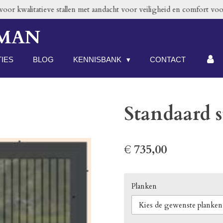
or kwalitatieve stallen met aandacht voor veiligheid en comfort voor
RMAN
TIES
BLOG
KENNISBANK
CONTACT
Standaard s
€ 735,00
Planken