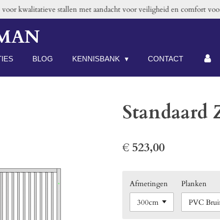
oor kwalitatieve stallen met aandacht voor veiligheid en comfort voor 
RMAN
TIES
BLOG
KENNISBANK
CONTACT
Standaard 
€ 523,00
Afmetingen
Planken