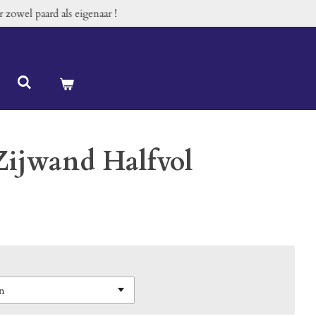
zowel paard als eigenaar !
Zijwand Halfvol