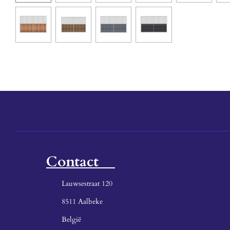
Contact
Lauwsestraat 120
8511 Aalbeke
België