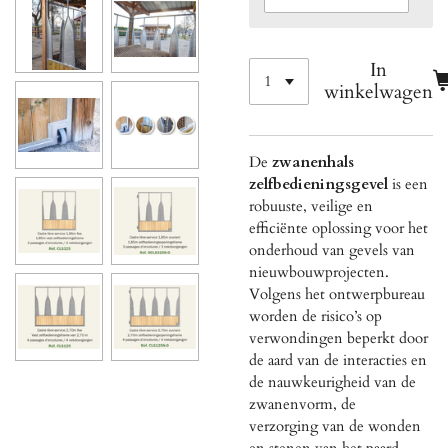
In
winkelwagen
De
zwanenhals
zelfbedieningsgevel
is een
robuuste, veilige en
efficiënte oplossing voor het
onderhoud van gevels van
nieuwbouwprojecten.
Volgens het ontwerpbureau
worden de risico’s op
verwondingen beperkt door
de aard van de interacties en
de nauwkeurigheid van de
zwanenvorm, de
verzorging van de wonden
en stenen van het paard.