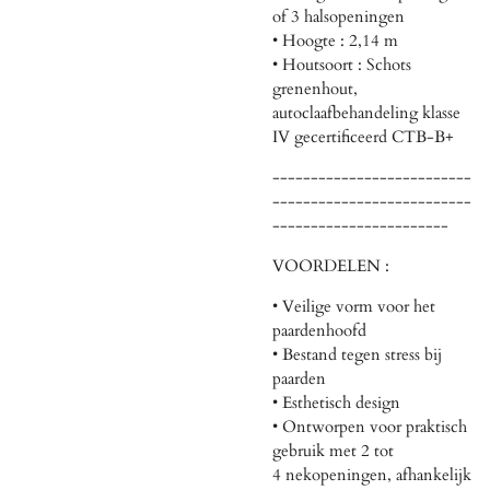
of 3 halsopeningen
• Hoogte : 2,14 m
• Houtsoort : Schots
grenenhout,
autoclaafbehandeling klasse
IV gecertificeerd CTB-B+
--------------------------
--------------------------
-----------------------
VOORDELEN :
• Veilige vorm voor het
paardenhoofd
• Bestand tegen stress bij
paarden
• Esthetisch design
• Ontworpen voor praktisch
gebruik met 2 tot
4 nekopeningen, afhankelijk