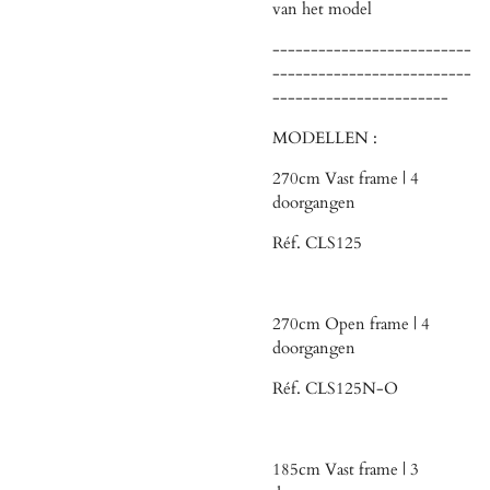
van het model
--------------------------
--------------------------
-----------------------
MODELLEN :
270cm Vast frame | 4
doorgangen
Réf. CLS125
270cm Open frame | 4
doorgangen
Réf. CLS125N-O
185cm Vast frame | 3