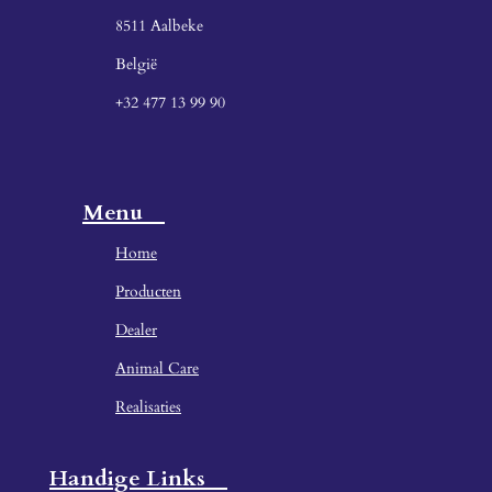
8511 Aalbeke
België
+32 477 13 99 90
Menu
Home
Producten
Dealer
Animal Care
Realisaties
Handige Links