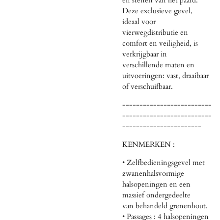
Deze exclusieve gevel,
ideaal voor
vierwegdistributie en
comfort en veiligheid, is
verkrijgbaar in
verschillende maten en
uitvoeringen: vast, draaibaar
of verschuifbaar.
--------------------------
--------------------------
-----------------------
KENMERKEN :
• Zelfbedieningsgevel met
zwanenhalsvormige
halsopeningen en een
massief ondergedeelte
van behandeld grenenhout.
• Passages : 4 halsopeningen