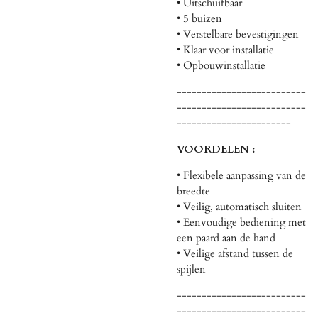
• Uitschuifbaar
• 5 buizen
• Verstelbare bevestigingen
• Klaar voor installatie
• Opbouwinstallatie
--------------------------
--------------------------
-----------------------
VOORDELEN :
• Flexibele aanpassing van de
breedte
• Veilig, automatisch sluiten
• Eenvoudige bediening met
een paard aan de hand
• Veilige afstand tussen de
spijlen
--------------------------
--------------------------