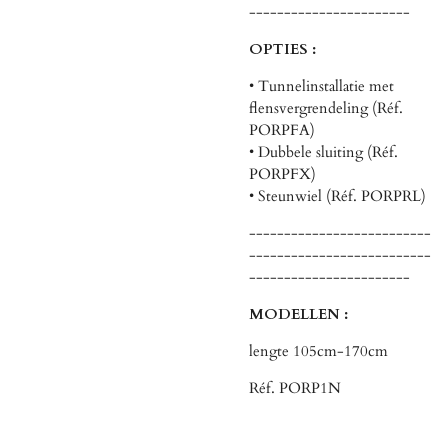
-----------------------
OPTIES :
• Tunnelinstallatie met
flensvergrendeling (Réf.
PORPFA)
• Dubbele sluiting (Réf.
PORPFX)
• Steunwiel (Réf. PORPRL)
--------------------------
--------------------------
-----------------------
MODELLEN :
lengte 105cm-170cm
Réf. PORP1N