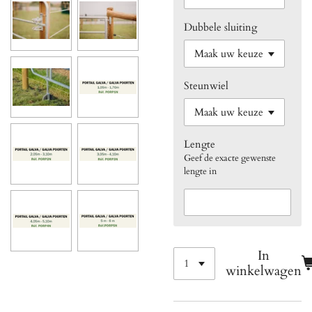
Dubbele sluiting
Steunwiel
Lengte
Geef de exacte gewenste
lengte in
In
winkelwagen