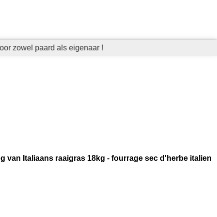
oor zowel paard als eigenaar !
n Italiaans raaigras 18kg - fourrage sec d'herbe italien