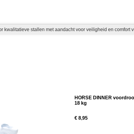
kwalitatieve stallen met aandacht voor veiligheid en comfort v
HORSE DINNER voordroog va
18 kg
€ 8,95