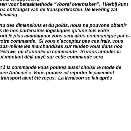
iezen voor betaalmethode “Vooraf overmaken”. Hierbij kunt
ot na ontvangst van de transportkosten. De levering zal
betaling.
tenu des dimensions et du poids, nous ne pouvons obtenir
s de nos partenaires logistiques qu’une fois votre
ût le plus avantageux vous sera alors communiqué par e-
t votre commande. Si vous n’acceptez pas ces frais, vous
r vous-même les marchandises sur rendez-vous dans nos
Geluwe, ou d’annuler la commande. Si vous annulez la
out montant déjà payé sur cette commande sera
t à la commande vous pouvez aussi choisir le mode de
re Anticipé ». Vous pouvez icI reporter le paiement
 transport aient été reçus. La livraison se fait après