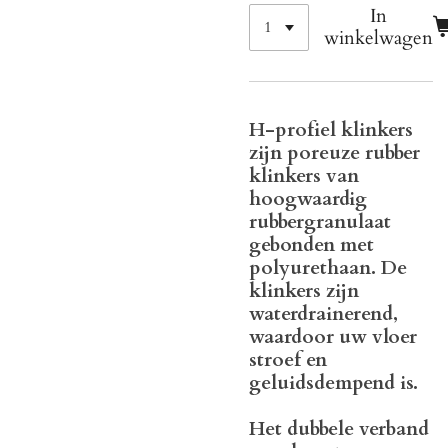
In
winkelwagen
H-profiel klinkers
zijn poreuze rubber
klinkers van
hoogwaardig
rubbergranulaat
gebonden met
polyurethaan. De
klinkers zijn
waterdrainerend,
waardoor uw vloer
stroef en
geluidsdempend is.
Het dubbele verband