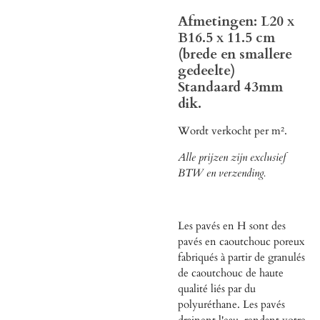
Afmetingen: L20 x
B16.5 x 11.5 cm
(brede en smallere
gedeelte)
Standaard 43mm
dik.
Wordt verkocht per m².
Alle prijzen zijn exclusief
BTW en verzending.
Les pavés en H sont des
pavés en caoutchouc poreux
fabriqués à partir de granulés
de caoutchouc de haute
qualité liés par du
polyuréthane. Les pavés
drainent l'eau, rendant votre