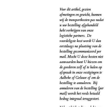
Voor dit artikel, gezien
afmetingen en gewicht, kunnen
wij de transportkosten pas nadat
u uw bestelling afgehandeld
hebt verkrijgen van onze
logistieke partners. De
voordeligste kost wordt U dan
eerstdaags na plaatsing van de
bestelling gecommuniceerd per
mail. Mocht U deze kosten niet
aanvaarden kunt U kiezen om
de goederen zelf af te halen op
afspraak in onze vestigingen te
Aalbeke of Geluwe of om de
bestelling te annuleren. Bij
annuleren van de bestelling (per
mail) wordt het reeds betaald
bedrag integraal teruggestort.