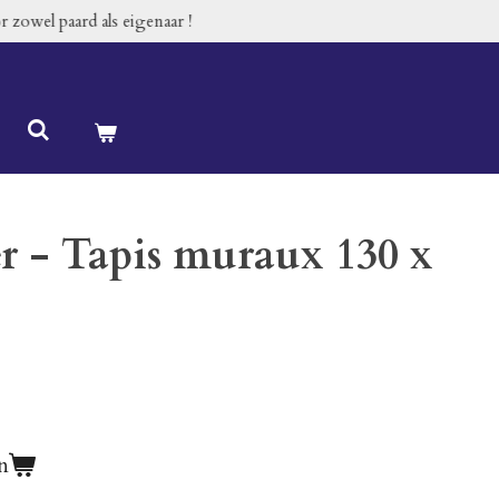
 zowel paard als eigenaar !
 - Tapis muraux 130 x
n