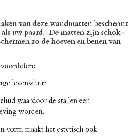
maken van deze wandmatten beschermt
als uw paard. De matten zijn schok-
schermen zo de hoeven en benen van
voordelen:
nge levensduur.
eluid waardoor de stallen een
eving worden.
n vorm maakt het estetisch ook