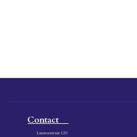
Contact
Lauwsestraat 120