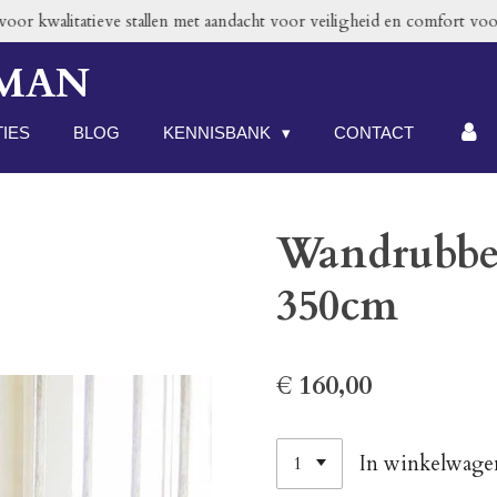
or kwalitatieve stallen met aandacht voor veiligheid en comfort voor
RMAN
TIES
BLOG
KENNISBANK
CONTACT
Wandrubber
350cm
€ 160,00
In winkelwage