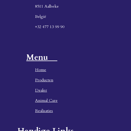
8511 Aalbeke
België
+32 477 13 99 90
Menu
Home
Producten
Dealer
Animal Care
Realisaties