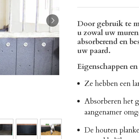
Door gebruik te 
u zowal uw muren 
absorberend en be
uw paard.
Eigenschappen en 
Ze hebben een la
Absorberen het g
aangenamer omg
De houten planke