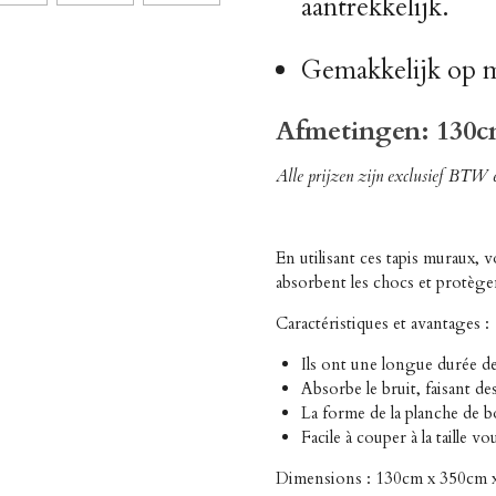
aantrekkelijk.
Gemakkelijk op m
Afmetingen: 130c
Alle prijzen zijn exclusief BTW 
En utilisant ces tapis muraux, 
absorbent les chocs et protègent
Caractéristiques et avantages :
Ils ont une longue durée de
Absorbe le bruit, faisant d
La forme de la planche de b
Facile à couper à la taille vo
Dimensions : 130cm x 350cm