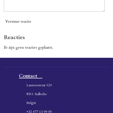
Verstuur reactie
Reacties
Er zijn geen reacties geplaatst.
Contact
Lauwsestraat 120
8511 Aalbeke
België
+32 477 13 99 90