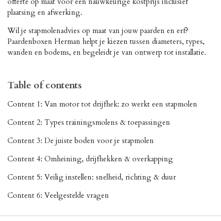
offerte op maat voor een nauwkeurige kostprijs inclusief
plaatsing en afwerking.
Wil je stapmolenadvies op maat van jouw paarden en erf?
Paardenboxen Herman helpt je kiezen tussen diameters, types,
wanden en bodems, en begeleidt je van ontwerp tot installatie.
Table of contents
Content 1: Van motor tot drijfhek: zo werkt een stapmolen
Content 2: Types trainingsmolens & toepassingen
Content 3: De juiste boden voor je stapmolen
Content 4: Omheining, drijfhekken & overkapping
Content 5: Veilig instellen: snelheid, richting & duur
Content 6: Veelgestelde vragen