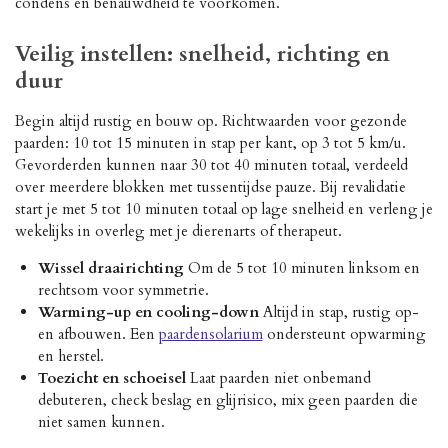
condens en benauwdheid te voorkomen.
Veilig instellen: snelheid, richting en
duur
Begin altijd rustig en bouw op. Richtwaarden voor gezonde
paarden: 10 tot 15 minuten in stap per kant, op 3 tot 5 km/u.
Gevorderden kunnen naar 30 tot 40 minuten totaal, verdeeld
over meerdere blokken met tussentijdse pauze. Bij revalidatie
start je met 5 tot 10 minuten totaal op lage snelheid en verleng je
wekelijks in overleg met je dierenarts of therapeut.
Wissel draairichting
Om de 5 tot 10 minuten linksom en
rechtsom voor symmetrie.
Warming-up en cooling-down
Altijd in stap, rustig op-
en afbouwen. Een
paardensolarium
ondersteunt opwarming
en herstel.
Toezicht en schoeisel
Laat paarden niet onbemand
debuteren, check beslag en glijrisico, mix geen paarden die
niet samen kunnen.