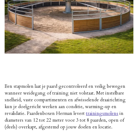
Een stapmolen laat je paard gecontroleerd en veilig bewegen
wanneer weidegang of training niet volstaat. Met instelbare
snelheid, vaste compartimenten en afwisselende draairichting
kun je doelgericht werken aan conditie, warming-up en
revalidatie. Paardenboxen Herman levert
trainingsmolens
in
diameters van 12 tot 22 meter voor 3 tot 8 paarden, open of
(deels) overkapt, afgestemd op jouw doelen en locatie.