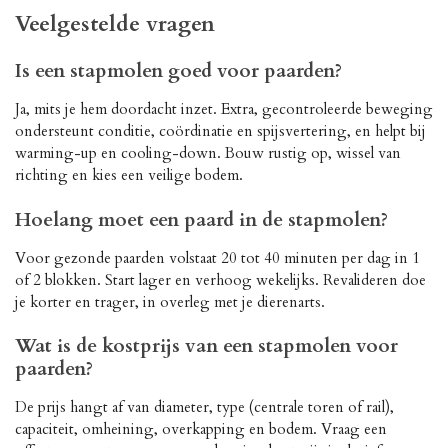
Veelgestelde vragen
Is een stapmolen goed voor paarden?
Ja, mits je hem doordacht inzet. Extra, gecontroleerde beweging
ondersteunt conditie, coördinatie en spijsvertering, en helpt bij
warming-up en cooling-down. Bouw rustig op, wissel van
richting en kies een veilige bodem.
Hoelang moet een paard in de stapmolen?
Voor gezonde paarden volstaat 20 tot 40 minuten per dag in 1
of 2 blokken. Start lager en verhoog wekelijks. Revalideren doe
je korter en trager, in overleg met je dierenarts.
Wat is de kostprijs van een stapmolen voor
paarden?
De prijs hangt af van diameter, type (centrale toren of rail),
capaciteit, omheining, overkapping en bodem. Vraag een