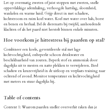
Let op overmatig zweten of juist stoppen met zweten, snelle
oppervlakkige ademhaling, verhoogde hartslag, sloomheid,
wankelen en warme huid. Grijp direct in met schaduw,
luchtstroom en ruim koel water. Koel met water over hals, borst
en benen en herhaal. Bel de dierenarts bij twijfel, aanhoudende
klachten of als het paard niet herstelt binnen enkele minuten.
Hoe voorkom je hittestress bij paarden op stal?
Combineer een koele, geventileerde stal met lage
luchtvochtigheid, onbeperkt schoon drinkwater en
beschikbaarheid van zouten. Beperk stof en ammoniak door
dagelijks uit te mesten en natte plekken te verwijderen. Bied
schaduw en keuzevrijheid in de uitloop en verplaats training naar
ochtend of avond. Monitor temperatuur en luchtvochtigheid
met meters en stuur dagelijks bij.
Table of contents
Content 1: Waarom paarden sneller oververhit raken dan je