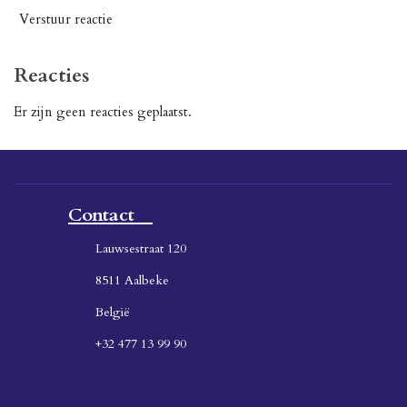
Verstuur reactie
Reacties
Er zijn geen reacties geplaatst.
Contact
Lauwsestraat 120
8511 Aalbeke
België
+32 477 13 99 90