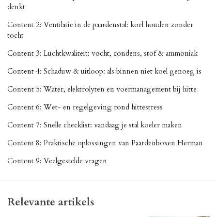
denkt
Content 2: Ventilatie in de paardenstal: koel houden zonder
tocht
Content 3: Luchtkwaliteit: vocht, condens, stof & ammoniak
Content 4: Schaduw & uitloop: als binnen niet koel genoeg is
Content 5: Water, elektrolyten en voermanagement bij hitte
Content 6: Wet- en regelgeving rond hittestress
Content 7: Snelle checklist: vandaag je stal koeler maken
Content 8: Praktische oplossingen van Paardenboxen Herman
Content 9: Veelgestelde vragen
Relevante artikels