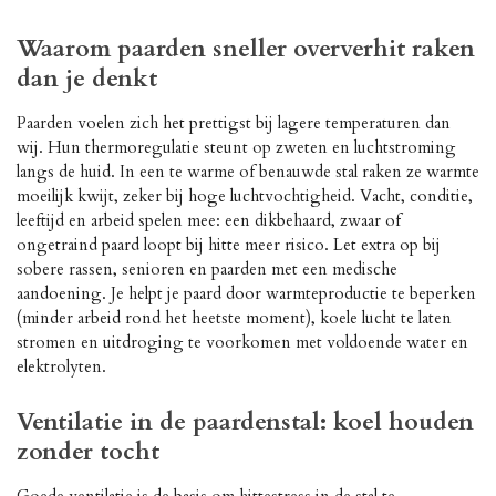
Waarom paarden sneller oververhit raken
dan je denkt
Paarden voelen zich het prettigst bij lagere temperaturen dan
wij. Hun thermoregulatie steunt op zweten en luchtstroming
langs de huid. In een te warme of benauwde stal raken ze warmte
moeilijk kwijt, zeker bij hoge luchtvochtigheid. Vacht, conditie,
leeftijd en arbeid spelen mee: een dikbehaard, zwaar of
ongetraind paard loopt bij hitte meer risico. Let extra op bij
sobere rassen, senioren en paarden met een medische
aandoening. Je helpt je paard door warmteproductie te beperken
(minder arbeid rond het heetste moment), koele lucht te laten
stromen en uitdroging te voorkomen met voldoende water en
elektrolyten.
Ventilatie in de paardenstal: koel houden
zonder tocht