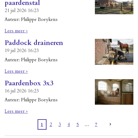
paardenstal
21 jul 2026
16:23
Auteur: Philippe Boeykens
Lees meer »
Paddock draineren
19 jul 2026
16:23
Auteur: Philippe Boeykens
Lees meer »
Paardenbox 3x3
16 jul 2026
16:23
Auteur: Philippe Boeykens
Lees meer »
1
2
3
4
5
7