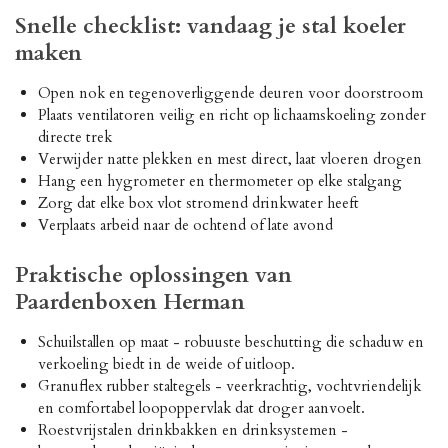
Snelle checklist: vandaag je stal koeler
maken
Open nok en tegenoverliggende deuren voor doorstroom
Plaats ventilatoren veilig en richt op lichaamskoeling zonder
directe trek
Verwijder natte plekken en mest direct, laat vloeren drogen
Hang een hygrometer en thermometer op elke stalgang
Zorg dat elke box vlot stromend drinkwater heeft
Verplaats arbeid naar de ochtend of late avond
Praktische oplossingen van
Paardenboxen Herman
Schuilstallen op maat - robuuste beschutting die schaduw en
verkoeling biedt in de weide of uitloop.
Granuflex rubber staltegels - veerkrachtig, vochtvriendelijk
en comfortabel loopoppervlak dat droger aanvoelt.
Roestvrijstalen drinkbakken en drinksystemen -