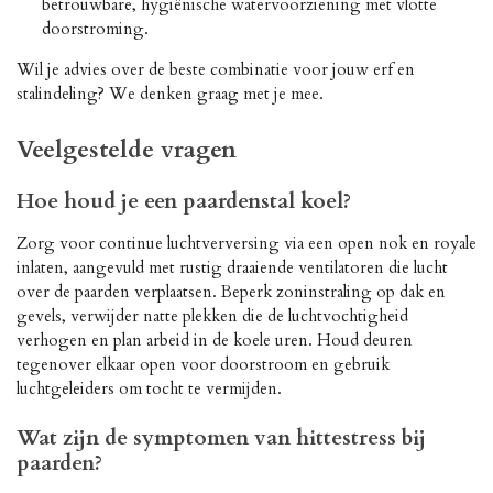
betrouwbare, hygiënische watervoorziening met vlotte
doorstroming.
Wil je advies over de beste combinatie voor jouw erf en
stalindeling? We denken graag met je mee.
Veelgestelde vragen
Hoe houd je een paardenstal koel?
Zorg voor continue luchtverversing via een open nok en royale
inlaten, aangevuld met rustig draaiende ventilatoren die lucht
over de paarden verplaatsen. Beperk zoninstraling op dak en
gevels, verwijder natte plekken die de luchtvochtigheid
verhogen en plan arbeid in de koele uren. Houd deuren
tegenover elkaar open voor doorstroom en gebruik
luchtgeleiders om tocht te vermijden.
Wat zijn de symptomen van hittestress bij
paarden?