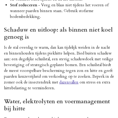
Stof reduceren
- Veeg en blaas niet tijdens het voeren of
wanneer paarden binnen staan. Gebruik stofarme
bodembedekking.
Schaduw en uitloop: als binnen niet koel
genoeg is
Is de stal overdag te warm, dan kan tijdelijk weiden in de nacht
en binnenhouden tijdens piekhitte helpen. Bied buiten schaduw
aan: een degelijke schuilstal, een stevig schaduwdoek met veilige
bevestiging of strategisch geplante bomen. Een schuilstal biedt
de meest voorspelbare bescherming tegen zon en hitte en geeft
paarden keuzevrijheid om verkoeling op te zoeken. Beperk in de
zomer ook de insectendruk met
dazenvallen
om stress en extra
hittebelasting te verminderen.
Water, elektrolyten en voermanagement
bij hitte