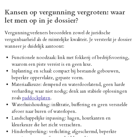
Kansen op vergunning vergroten: waar
let men op in je dossier?
Vergunningverleners beoordelen zowel de juridische
vergunbaarheid als de ruimtelijke kwaliteit. Je versterkt je dossier
wanneer je duidelijk aantoont:
Functionele noodzaak: link met fokkerij of bedrijfsvoering,
waarom een piste vereist is en geen luxe.
Inplanting en schaal: compact bij bestaande gebouwen,
beperkte oppervlakte, gepaste vorm.
Materiaalkeuze: dempend en waterdoorlatend, geen harde
verharding waar niet nodig; denk aan stabiele oplossingen
zoals
paddockplaten
.
Waterhuishouding: infiltratie, buffering en geen versnelde
afvoer naar buren of waterlopen.
Landschappelijke inpassing: hagen, houtkanten en
kleurkeuze die het zicht verzachten.
Hinderbeperking: verlichting afgeschermd, beperkte