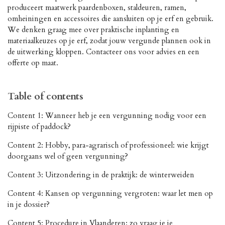
produceert maatwerk paardenboxen, staldeuren, ramen,
omheiningen en accessoires die aansluiten op je erf en gebruik.
We denken graag mee over praktische inplanting en
materiaalkeuzes op je erf, zodat jouw vergunde plannen ook in
de uitwerking kloppen. Contacteer ons voor advies en een
offerte op maat.
Table of contents
Content 1:
Wanneer heb je een vergunning nodig voor een
rijpiste of paddock?
Content 2: Hobby, para-agrarisch of professioneel: wie krijgt
doorgaans wel of geen vergunning?
Content 3: Uitzondering in de praktijk: de winterweiden
Content 4: Kansen op vergunning vergroten: waar let men op
in je dossier?
Content 5: Procedure in Vlaanderen: zo vraag je je