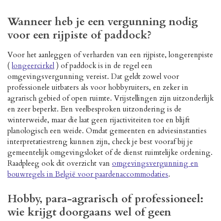
Wanneer heb je een vergunning nodig
voor een rijpiste of paddock?
Voor het aanleggen of verharden van een rijpiste, longerenpiste
(
longeercirkel
) of paddock is in de regel een
omgevingsvergunning vereist. Dat geldt zowel voor
professionele uitbaters als voor hobbyruiters, en zeker in
agrarisch gebied of open ruimte. Vrijstellingen zijn uitzonderlijk
en zeer beperkt. Een veelbesproken uitzondering is de
winterweide, maar die laat geen rijactiviteiten toe en blijft
planologisch een weide. Omdat gemeenten en adviesinstanties
interpretatiestreng kunnen zijn, check je best vooraf bij je
gemeentelijk omgevingsloket of de dienst ruimtelijke ordening.
Raadpleeg ook dit overzicht van
omgevingsvergunning en
bouwregels in België voor paardenaccommodaties
.
Hobby, para-agrarisch of professioneel:
wie krijgt doorgaans wel of geen