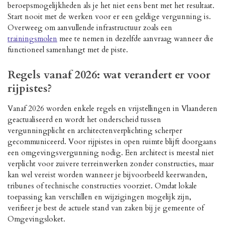
beroepsmogelijkheden als je het niet eens bent met het resultaat.
Start nooit met de werken voor er een geldige vergunning is.
Overweeg om aanvullende infrastructuur zoals een
trainingsmolen
mee te nemen in dezelfde aanvraag wanneer die
functioneel samenhangt met de piste.
Regels vanaf 2026: wat verandert er voor
rijpistes?
Vanaf 2026 worden enkele regels en vrijstellingen in Vlaanderen
geactualiseerd en wordt het onderscheid tussen
vergunningplicht en architectenverplichting scherper
gecommuniceerd. Voor rijpistes in open ruimte blijft doorgaans
een omgevingsvergunning nodig. Een architect is meestal niet
verplicht voor zuivere terreinwerken zonder constructies, maar
kan wel vereist worden wanneer je bijvoorbeeld keerwanden,
tribunes of technische constructies voorziet. Omdat lokale
toepassing kan verschillen en wijzigingen mogelijk zijn,
verifieer je best de actuele stand van zaken bij je gemeente of
Omgevingsloket.