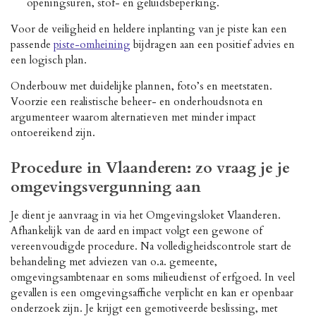
openingsuren, stof- en geluidsbeperking.
Voor de veiligheid en heldere inplanting van je piste kan een
passende
piste-omheining
bijdragen aan een positief advies en
een logisch plan.
Onderbouw met duidelijke plannen, foto’s en meetstaten.
Voorzie een realistische beheer- en onderhoudsnota en
argumenteer waarom alternatieven met minder impact
ontoereikend zijn.
Procedure in Vlaanderen: zo vraag je je
omgevingsvergunning aan
Je dient je aanvraag in via het Omgevingsloket Vlaanderen.
Afhankelijk van de aard en impact volgt een gewone of
vereenvoudigde procedure. Na volledigheidscontrole start de
behandeling met adviezen van o.a. gemeente,
omgevingsambtenaar en soms milieudienst of erfgoed. In veel
gevallen is een omgevingsaffiche verplicht en kan er openbaar
onderzoek zijn. Je krijgt een gemotiveerde beslissing, met