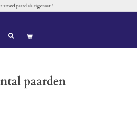
 zowel paard als eigenaar !
antal paarden