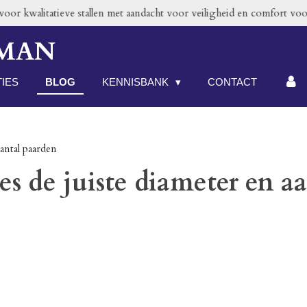
or kwalitatieve stallen met aandacht voor veiligheid en comfort voor
RMAN
TIES
BLOG
KENNISBANK
CONTACT
aantal paarden
es de juiste diameter en a