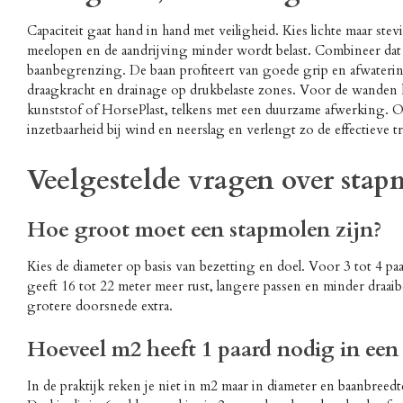
Capaciteit gaat hand in hand met veiligheid. Kies lichte maar ste
meelopen en de aandrijving minder wordt belast. Combineer dat
baanbegrenzing. De baan profiteert van goede grip en afwaterin
draagkracht en drainage op drukbelaste zones. Voor de wanden k
kunststof of HorsePlast, telkens met een duurzame afwerking. Op
inzetbaarheid bij wind en neerslag en verlengt zo de effectieve tr
Veelgestelde vragen over stap
Hoe groot moet een stapmolen zijn?
Kies de diameter op basis van bezetting en doel. Voor 3 tot 4 p
geeft 16 tot 22 meter meer rust, langere passen en minder draaib
grotere doorsnede extra.
Hoeveel m2 heeft 1 paard nodig in een
In de praktijk reken je niet in m2 maar in diameter en baanbreedte