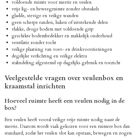
voldoende ruimte voor merrie en veulen
vrije lig- en beweegruimte zonder obstakels
gladde, stevige en veilige wanden
geen scherpe randen, haken of uitstekende delen
vlakke, droge bodem met voldoende grip
geschikte bodembedekker en makkelijk onderhoud
ventilatie zonder tocht
veilige plaatsing van voer- en drinkvoorzieningen
degelijke verlichting en veilige elektra
stalindeling afgestemd op dagelijks gebruik en toezicht
Veelgestelde vragen over veulenbox en
kraamstal inrichten
Hoeveel ruimte heeft een veulen nodig in de
box?
Een veulen heeft vooral veilige vrije ruimte nodig naast de
merrie. Daarom wordt vaak gekozen voor een ruimere box dan
standaard, zodat het veulen vlot kan opstaan, bewegen en zogen