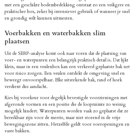
met een geschikte bodembedekking ontstaat zo een veiligere en
praktischer box, zeker bij intensiever gebruik of wanneer je snel
en grondig wilt kunnen uitmesten.
Voerbakken en waterbakken slim
plaatsen
Uit de SERP-analyse komt ook naar voren dat de plaatsing van
voer- en waterpunten een belangrijk praktisch detail is. Dat lijkt
klein, maar in een veulenbox kan een verkeerd geplaatste bak net
voor risico zorgen. Een veulen ontdekt de omgeving snel en
beweegt onvoorspelbaar. Elke uitstekende bak, rand of hoek
verdient dus aandacht.
Kies bij voorkeur voor degelijk bevestigde voorzieningen met
afgeronde vormen en een positie die de loopruimte zo weinig
mogelijk hindert. Waterpunten worden vaak zo geplaatst dat ze
bereikbaar zijn voor de merrie, maar niet storend in de vrije
bewegingszone zitten. Hetzelfde geldt voor voeropeningen en
vaste bakken.