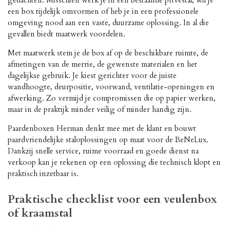
een box tijdelijk omvormen of heb je in een professionele
omgeving nood aan een vaste, duurzame oplossing. In al die
gevallen biedt maatwerk voordelen.
Met maatwerk stem je de box af op de beschikbare ruimte, de
afmetingen van de merrie, de gewenste materialen en het
dagelijkse gebruik. Je kiest gerichter voor de juiste
wandhoogte, deurpositie, voorwand, ventilatie-openingen en
afwerking. Zo vermijd je compromissen die op papier werken,
maar in de praktijk minder veilig of minder handig zijn.
Paardenboxen Herman denkt mee met de klant en bouwt
paardvriendelijke staloplossingen op maat voor de BeNeLux.
Dankzij snelle service, ruime voorraad en goede dienst na
verkoop kan je rekenen op een oplossing die technisch klopt en
praktisch inzetbaar is.
Praktische checklist voor een veulenbox
of kraamstal