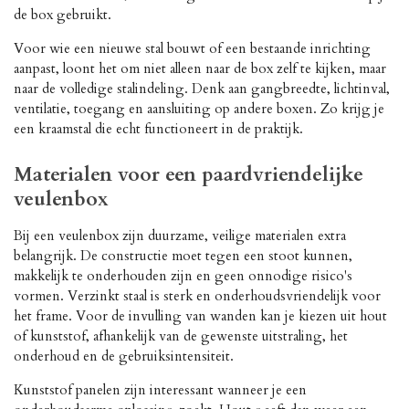
de box gebruikt.
Voor wie een nieuwe stal bouwt of een bestaande inrichting
aanpast, loont het om niet alleen naar de box zelf te kijken, maar
naar de volledige stalindeling. Denk aan gangbreedte, lichtinval,
ventilatie, toegang en aansluiting op andere boxen. Zo krijg je
een kraamstal die echt functioneert in de praktijk.
Materialen voor een paardvriendelijke
veulenbox
Bij een veulenbox zijn duurzame, veilige materialen extra
belangrijk. De constructie moet tegen een stoot kunnen,
makkelijk te onderhouden zijn en geen onnodige risico's
vormen. Verzinkt staal is sterk en onderhoudsvriendelijk voor
het frame. Voor de invulling van wanden kan je kiezen uit hout
of kunststof, afhankelijk van de gewenste uitstraling, het
onderhoud en de gebruiksintensiteit.
Kunststof panelen zijn interessant wanneer je een