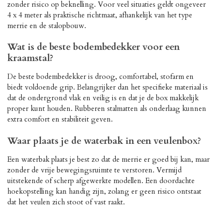
zonder risico op beknelling. Voor veel situaties geldt ongeveer
4 x 4 meter als praktische richtmaat, afhankelijk van het type
merrie en de stalopbouw.
Wat is de beste bodembedekker voor een
kraamstal?
De beste bodembedekker is droog, comfortabel, stofarm en
biedt voldoende grip. Belangrijker dan het specifieke materiaal is
dat de ondergrond vlak en veilig is en dat je de box makkelijk
proper kunt houden. Rubberen stalmatten als onderlaag kunnen
extra comfort en stabiliteit geven.
Waar plaats je de waterbak in een veulenbox?
Een waterbak plaats je best zo dat de merrie er goed bij kan, maar
zonder de vrije bewegingsruimte te verstoren. Vermijd
uitstekende of scherp afgewerkte modellen. Een doordachte
hoekopstelling kan handig zijn, zolang er geen risico ontstaat
dat het veulen zich stoot of vast raakt.