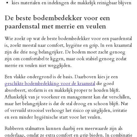
kies materialen en indelingen die makkelijk reinigbaar blijven
De beste bodembedekker voor een
paardenstal met merrie en veulen
Wie zoekt op wat de beste bodembedekker voor een paardenstal
is, zoekt meestal naar comfort, hygiëne en grip. In een kraamstal
zijn die drie nog belangrijker. De bodem moet zacht genoeg
zijn om comfortabel te liggen, maar ook stabiel genoeg zodat
merrie en veulen niet wegglijden.
Een vlakke ondergrond is de basis. Daarboven kies je een
geschikte bodembedekking voor de kraamstal
die goed
absorbeert, stofarm is en makkelijk proper te houden blijft.
Afhankelijk van je voorkeur en management kan dat verschillen,
maar het belangrijkste is dat de stal droog en schoon blijft. Nat
of vervuild strooisel verhoogt het risico op uitglijden, irritatie
en een minder hygiënische start voor het veulen.
Rubberen stalmatten kunnen daarbij een meerwaarde zijn als
onderlaag, omdat ze extra comfort en grip bieden. In combinatie