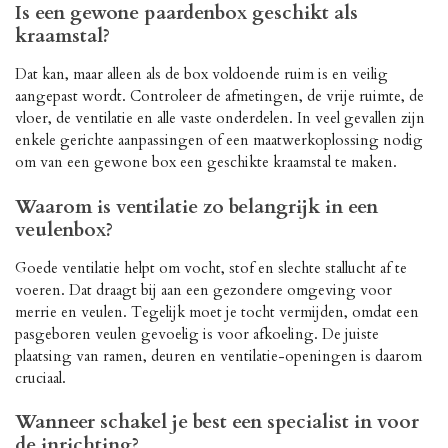
Is een gewone paardenbox geschikt als
kraamstal?
Dat kan, maar alleen als de box voldoende ruim is en veilig
aangepast wordt. Controleer de afmetingen, de vrije ruimte, de
vloer, de ventilatie en alle vaste onderdelen. In veel gevallen zijn
enkele gerichte aanpassingen of een maatwerkoplossing nodig
om van een gewone box een geschikte kraamstal te maken.
Waarom is ventilatie zo belangrijk in een
veulenbox?
Goede ventilatie helpt om vocht, stof en slechte stallucht af te
voeren. Dat draagt bij aan een gezondere omgeving voor
merrie en veulen. Tegelijk moet je tocht vermijden, omdat een
pasgeboren veulen gevoelig is voor afkoeling. De juiste
plaatsing van ramen, deuren en ventilatie-openingen is daarom
cruciaal.
Wanneer schakel je best een specialist in voor
de inrichting?