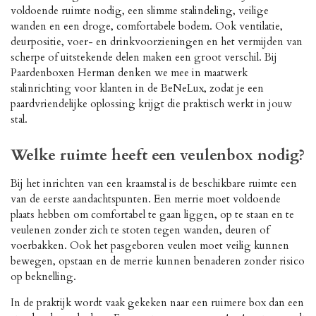
voldoende ruimte nodig, een slimme stalindeling, veilige
wanden en een droge, comfortabele bodem. Ook ventilatie,
deurpositie, voer- en drinkvoorzieningen en het vermijden van
scherpe of uitstekende delen maken een groot verschil. Bij
Paardenboxen Herman denken we mee in maatwerk
stalinrichting voor klanten in de BeNeLux, zodat je een
paardvriendelijke oplossing krijgt die praktisch werkt in jouw
stal.
Welke ruimte heeft een veulenbox nodig?
Bij het inrichten van een kraamstal is de beschikbare ruimte een
van de eerste aandachtspunten. Een merrie moet voldoende
plaats hebben om comfortabel te gaan liggen, op te staan en te
veulenen zonder zich te stoten tegen wanden, deuren of
voerbakken. Ook het pasgeboren veulen moet veilig kunnen
bewegen, opstaan en de merrie kunnen benaderen zonder risico
op beknelling.
In de praktijk wordt vaak gekeken naar een ruimere box dan een