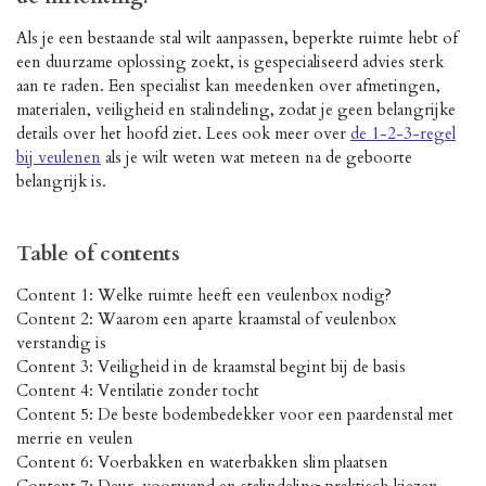
Als je een bestaande stal wilt aanpassen, beperkte ruimte hebt of
een duurzame oplossing zoekt, is gespecialiseerd advies sterk
aan te raden. Een specialist kan meedenken over afmetingen,
materialen, veiligheid en stalindeling, zodat je geen belangrijke
details over het hoofd ziet. Lees ook meer over
de 1-2-3-regel
bij veulenen
als je wilt weten wat meteen na de geboorte
belangrijk is.
Table of contents
Content 1: Welke ruimte heeft een veulenbox nodig?
Content 2: Waarom een aparte kraamstal of veulenbox
verstandig is
Content 3: Veiligheid in de kraamstal begint bij de basis
Content 4: Ventilatie zonder tocht
Content 5: De beste bodembedekker voor een paardenstal met
merrie en veulen
Content 6: Voerbakken en waterbakken slim plaatsen