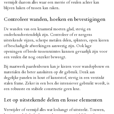
vermijdt daarom alles waar een merrie of veulen achter kan
blijven haken of tussen kan raken.
Controleer wanden, hoeken en bevestigingen
De wanden van een kraamstal moeten glad, stevig en
onderhoudsvriendelijk zijn. Controleer of er nergens
uitstekende vijzen, scherpe metalen delen, splinters, open kieren
of beschadigde afwerkingen aanwezig zijn. Ook lage
openingen of brede tussenruimtes kunnen gevaarlijk zijn voor
een veulen dat nog onzeker beweegt.
Bij maatwerk paardenboxen kan je kiezen voor wandopbouw en
materialen die beter aansluiten op dit gebruik. Denk aan
degelijke panelen in hout of kunststof, stevig in een verzinkt
stalen frame. Zeker in een box die intensiever gebruikt wordt, is
een robuuste en stabiele constructie geen luxe.
Let op uitstekende delen en losse elementen
Verwijder of vermijd alles wat loshangt of uitsteekt. Touwen,