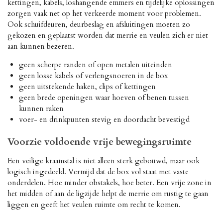
kettingen, kabels, loshangende emmers en tijdelijke oplossingen
zorgen vaak net op het verkeerde moment voor problemen.
Ook schuifdeuren, deurbeslag en afsluitingen moeten zo
gekozen en geplaatst worden dat merrie en veulen zich er niet
aan kunnen bezeren.
geen scherpe randen of open metalen uiteinden
geen losse kabels of verlengsnoeren in de box
geen uitstekende haken, clips of kettingen
geen brede openingen waar hoeven of benen tussen
kunnen raken
voer- en drinkpunten stevig en doordacht bevestigd
Voorzie voldoende vrije bewegingsruimte
Een veilige kraamstal is niet alleen sterk gebouwd, maar ook
logisch ingedeeld. Vermijd dat de box vol staat met vaste
onderdelen. Hoe minder obstakels, hoe beter. Een vrije zone in
het midden of aan de ligzijde helpt de merrie om rustig te gaan
liggen en geeft het veulen ruimte om recht te komen.