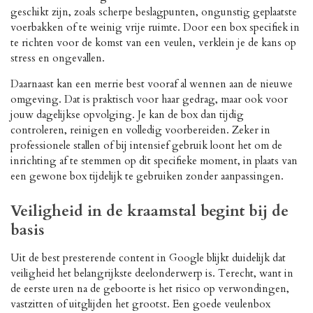
geschikt zijn, zoals scherpe beslagpunten, ongunstig geplaatste
voerbakken of te weinig vrije ruimte. Door een box specifiek in
te richten voor de komst van een veulen, verklein je de kans op
stress en ongevallen.
Daarnaast kan een merrie best vooraf al wennen aan de nieuwe
omgeving. Dat is praktisch voor haar gedrag, maar ook voor
jouw dagelijkse opvolging. Je kan de box dan tijdig
controleren, reinigen en volledig voorbereiden. Zeker in
professionele stallen of bij intensief gebruik loont het om de
inrichting af te stemmen op dit specifieke moment, in plaats van
een gewone box tijdelijk te gebruiken zonder aanpassingen.
Veiligheid in de kraamstal begint bij de
basis
Uit de best presterende content in Google blijkt duidelijk dat
veiligheid het belangrijkste deelonderwerp is. Terecht, want in
de eerste uren na de geboorte is het risico op verwondingen,
vastzitten of uitglijden het grootst. Een goede veulenbox