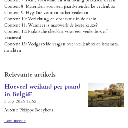
Content 7: Deur, voorwand en stalindeling praktisch kiezen
Content 8: Materialen voor een paardvriendelijke veulenbox
Content 9: Hygiëne voor en na het veulenen
Content 10: Verlichting en observatie in de nacht
Content 11: Wanneer is maatwerk de beste keuze?
Content 12: Praktische checklist voor een veulenbox of
kraamstal
Content 13: Veelgestelde vragen over veulenbox en kraamstal
inrichten
Relevante artikels
Hoeveel weiland per paard
in België?
3 aug 2026
12:52
Auteur: Philippe Boeykens
Lees meer »