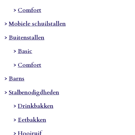
>
Comfort
>
Mobiele schuilstallen
>
Buitenstallen
>
Basic
>
Comfort
>
Barns
>
Stalbenodigdheden
>
Drinkbakken
>
Eetbakken
>
Hooiruif