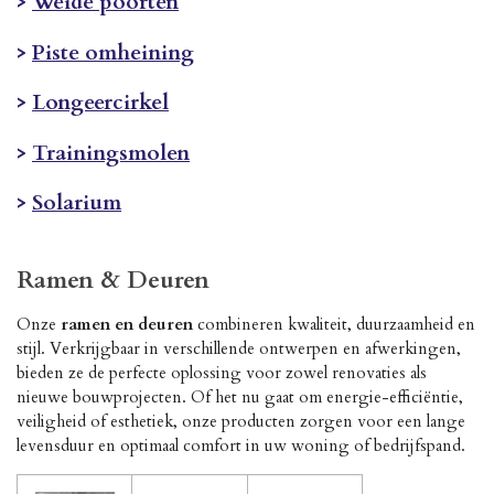
>
Weide poorten
>
Piste omheining
>
Longeercirkel
>
Trainingsmolen
>
Solarium
Ramen & Deuren
Onze
ramen en deuren
combineren kwaliteit, duurzaamheid en
stijl. Verkrijgbaar in verschillende ontwerpen en afwerkingen,
bieden ze de perfecte oplossing voor zowel renovaties als
nieuwe bouwprojecten. Of het nu gaat om energie-efficiëntie,
veiligheid of esthetiek, onze producten zorgen voor een lange
levensduur en optimaal comfort in uw woning of bedrijfspand.