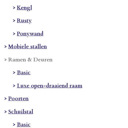
>
Kengl
>
Rusty
>
Ponywand
>
Mobiele stallen
> Ramen & Deuren
>
Basic
>
Luxe open-draaiend raam
>
Poorten
>
Schuilstal
>
Basic