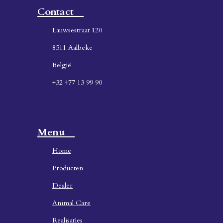
Contact
Lauwsestraat 120
8511 Aalbeke
België
+32 477 13 99 90
Menu
Home
Producten
Dealer
Animal Care
Realisaties