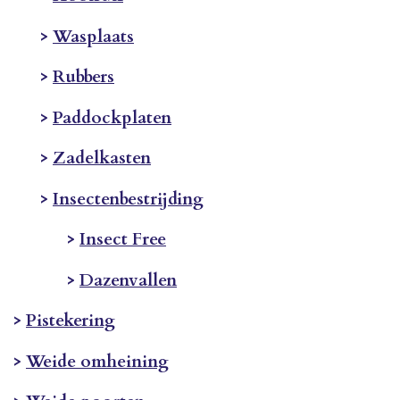
>
Wasplaats
>
Rubbers
>
Paddockplaten
>
Zadelkasten
>
Insectenbestrijding
>
Insect Free
>
Dazenvallen
>
Pistekering
>
Weide omheining